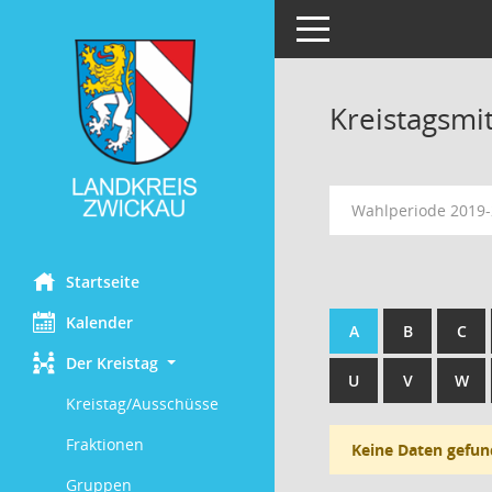
Toggle navigation
Kreistagsmi
Wahlperiode 2019
Startseite
Kalender
A
B
C
Der Kreistag
U
V
W
Kreistag/Ausschüsse
Fraktionen
Keine Daten gefun
Gruppen