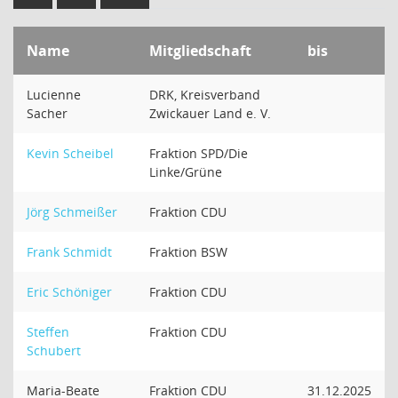
Name
Mitgliedschaft
bis
Lucienne
DRK, Kreisverband
Sacher
Zwickauer Land e. V.
Kevin Scheibel
Fraktion SPD/Die
Linke/Grüne
Jörg Schmeißer
Fraktion CDU
Frank Schmidt
Fraktion BSW
Eric Schöniger
Fraktion CDU
Steffen
Fraktion CDU
Schubert
Maria-Beate
Fraktion CDU
31.12.2025