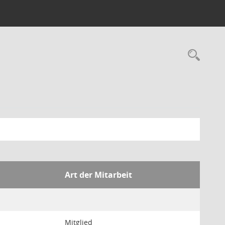
Rec
Art der Mitarbeit
Mitglied