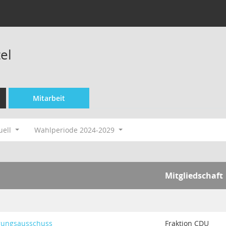
el
Mitarbeit
uell
Wahlperiode 2024-2029
Mitgliedschaft
igungsausschuss
Fraktion CDU