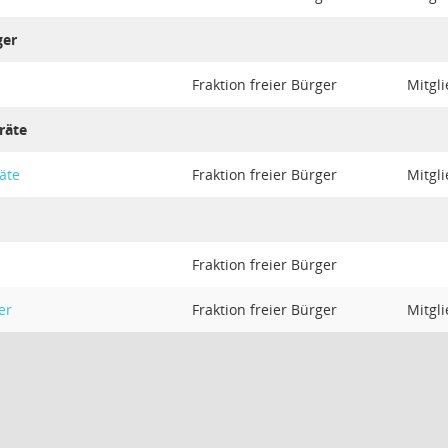
ger
Fraktion freier Bürger
Mitgl
räte
räte
Fraktion freier Bürger
Mitgl
Fraktion freier Bürger
er
Fraktion freier Bürger
Mitgl