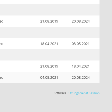
ied
21.08.2019
20.08.2024
ied
18.04.2021
03.05.2021
21.08.2019
18.04.2021
ied
04.05.2021
20.08.2024
(Wird in
Software:
Sitzungsdienst
Session