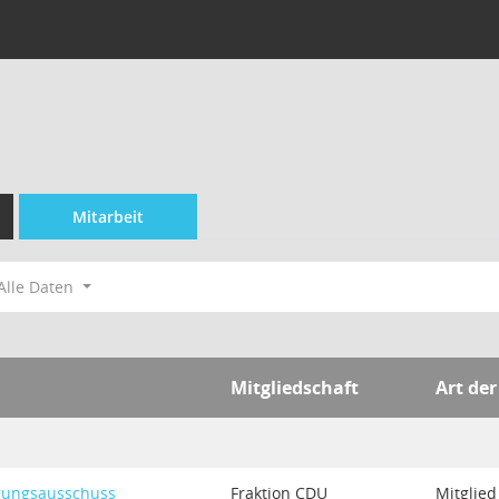
Mitarbeit
Alle Daten
Mitgliedschaft
Art der
igungsausschuss
Fraktion CDU
Mitglied