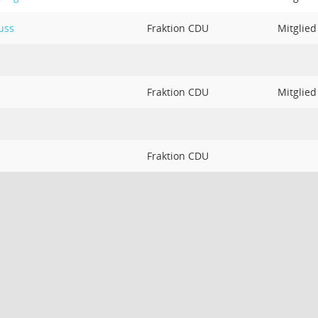
uss
Fraktion CDU
Mitglied
Fraktion CDU
Mitglied
Fraktion CDU