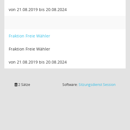
von 21.08.2019 bis 20.08.2024
Fraktion Freie Wähler
Fraktion Freie Wähler
von 21.08.2019 bis 20.08.2024
(Wird in
2 Sätze
Software:
Sitzungsdienst
Session