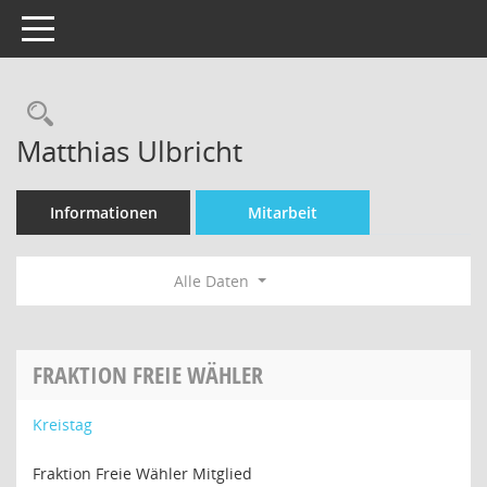
Toggle navigation
Rechercheauswahl
Matthias Ulbricht
Informationen
Mitarbeit
Alle Daten
FRAKTION FREIE WÄHLER
Kreistag
Fraktion Freie Wähler Mitglied