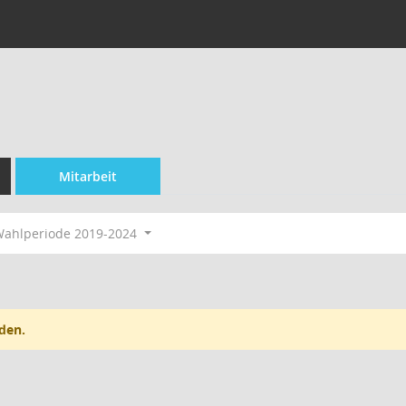
Mitarbeit
ahlperiode 2019-2024
den.