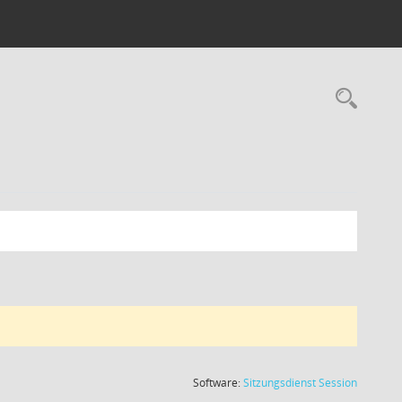
Rec
(Wird in
Software:
Sitzungsdienst
Session