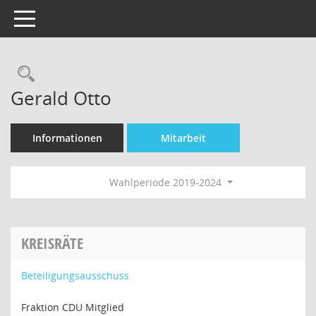
Toggle navigation
Rechercheauswahl
Gerald Otto
Informationen
Mitarbeit
Wahlperiode 2019-2024
KREISRÄTE
Beteiligungsausschuss
Fraktion CDU Mitglied