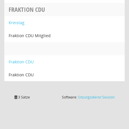
FRAKTION CDU
Kreistag
Fraktion CDU Mitglied
Fraktion CDU
Fraktion CDU
(Wird in
3 Sätze
Software:
Sitzungsdienst
Session