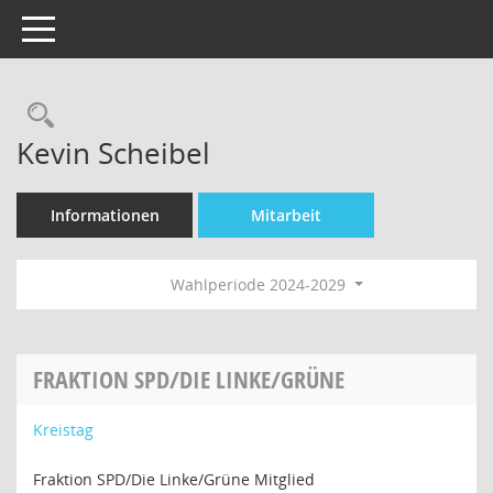
Toggle navigation
Rechercheauswahl
Kevin Scheibel
Informationen
Mitarbeit
Wahlperiode 2024-2029
FRAKTION SPD/DIE LINKE/GRÜNE
Kreistag
Fraktion SPD/Die Linke/Grüne Mitglied