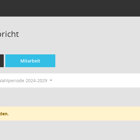
richt
Mitarbeit
ahlperiode 2024-2029
den.