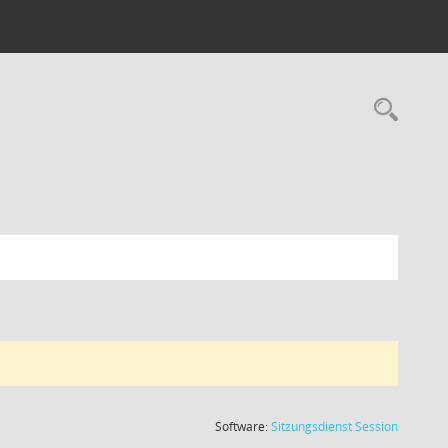
Rec
(Wird in
Software:
Sitzungsdienst
Session