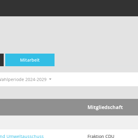
Mitarbeit
ahlperiode 2024-2029
Mitgliedschaft
 und Umweltausschuss
Fraktion CDU