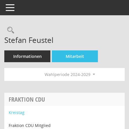
Toggle navigation
Rechercheauswahl
Stefan Feustel
Informationen
Mitarbeit
Wahlperiode 2024-2029
FRAKTION CDU
Kreistag
Fraktion CDU Mitglied