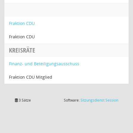
Fraktion CDU
Fraktion CDU
KREISRÄTE
Finanz- und Beteiligungsausschuss
Fraktion CDU Mitglied
(Wird in
3 Sätze
Software:
Sitzungsdienst
Session