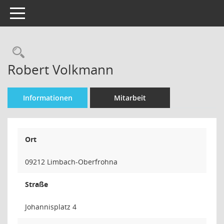
Toggle navigation
Rechercheauswahl
Robert Volkmann
Informationen
Mitarbeit
Ort
09212 Limbach-Oberfrohna
Straße
Johannisplatz 4