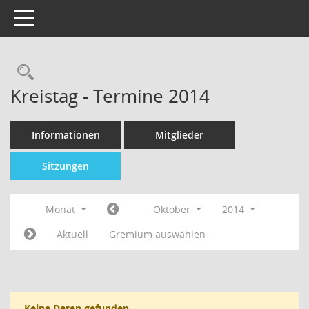
Toggle navigation
Kreistag - Termine 2014
Informationen
Mitglieder
Sitzungen
Monat
Oktober
2014
Aktuell
Gremium auswählen
Keine Daten gefunden.