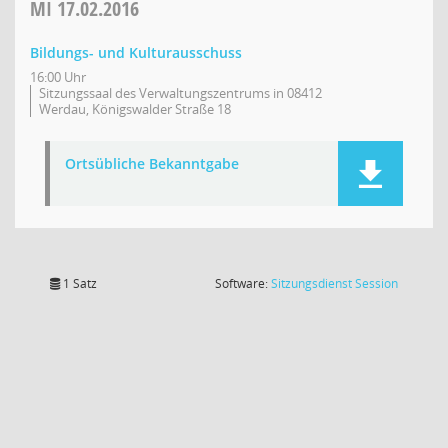
MI
17.02.2016
Bildungs- und Kulturausschuss
16:00 Uhr
Sitzungssaal des Verwaltungszentrums in 08412
Werdau, Königswalder Straße 18
Ortsübliche Bekanntgabe
(Wird in
1 Satz
Software:
Sitzungsdienst
Session