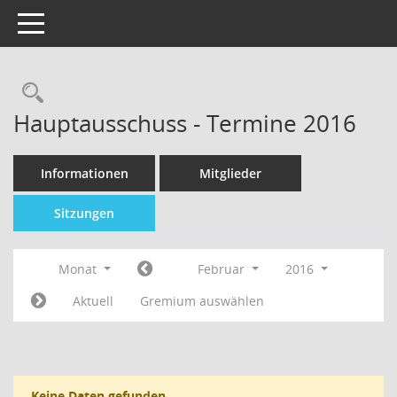
Toggle navigation
Hauptausschuss - Termine 2016
Informationen
Mitglieder
Sitzungen
Monat
Februar
2016
Aktuell
Gremium auswählen
Keine Daten gefunden.