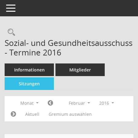
Toggle navigation
Sozial- und Gesundheitsausschuss
- Termine 2016
Informationen
Mitglieder
Sitzungen
Monat
Februar
2016
Aktuell
Gremium auswählen