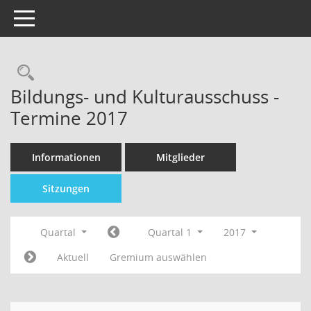
Toggle navigation
Bildungs- und Kulturausschuss -
Termine 2017
Informationen
Mitglieder
Sitzungen
Quartal
Quartal 1
2017
Aktuell
Gremium auswählen