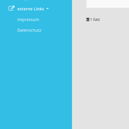
externe Links
Impressum
1 Satz
Datenschutz