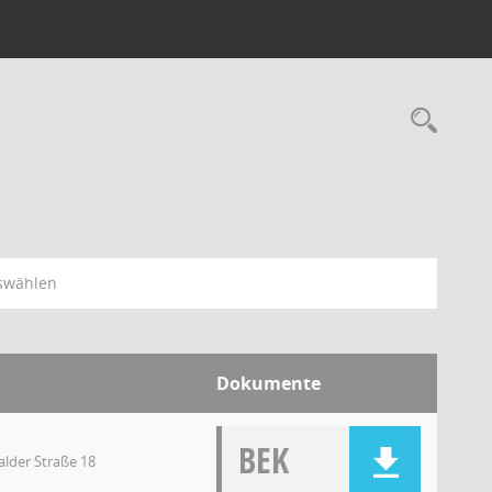
swählen
Dokumente
BEK
lder Straße 18