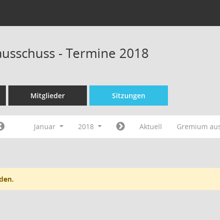
ausschuss - Termine 2018
Mitglieder
Sitzungen
Januar
2018
Aktuell
Gremium au
den.