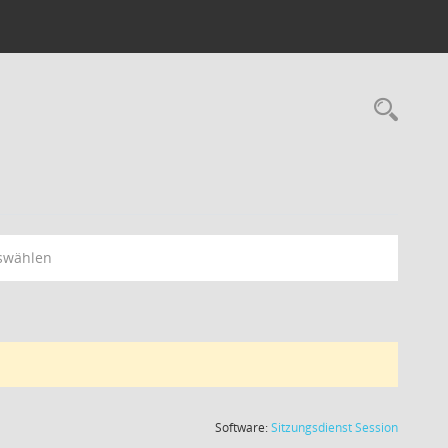
swählen
(Wird in
Software:
Sitzungsdienst
Session