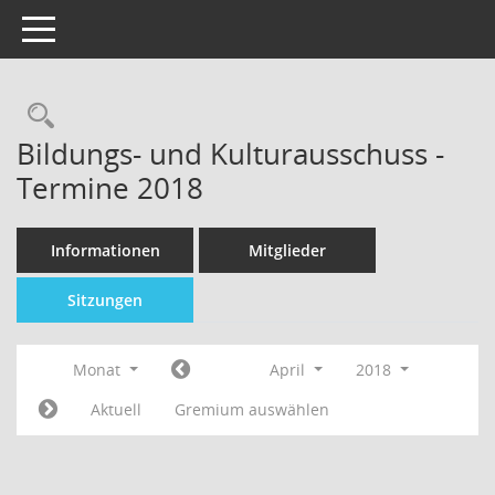
Toggle navigation
Bildungs- und Kulturausschuss -
Termine 2018
Informationen
Mitglieder
Sitzungen
Monat
April
2018
Aktuell
Gremium auswählen