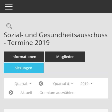
Toggle navigation
Sozial- und Gesundheitsausschuss
- Termine 2019
Informationen
Mitglieder
Sitzungen
Quartal
Quartal 4
2019
Aktuell
Gremium auswählen