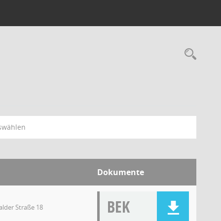
swählen
Dokumente
BEK
lder Straße 18