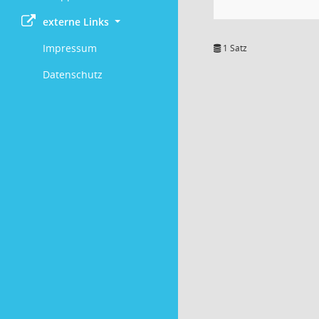
externe Links
Impressum
1 Satz
Datenschutz