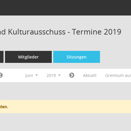
nd Kulturausschuss - Termine 2019
Mitglieder
Sitzungen
Juni
2019
Aktuell
Gremium au
den.