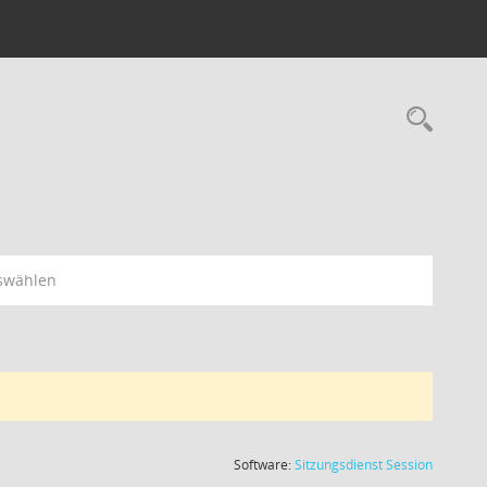
swählen
(Wird in
Software:
Sitzungsdienst
Session