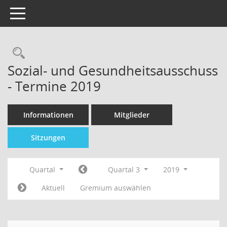
Toggle navigation
Sozial- und Gesundheitsausschuss
- Termine 2019
Informationen
Mitglieder
Sitzungen
Quartal
Quartal 3
2019
Aktuell
Gremium auswählen