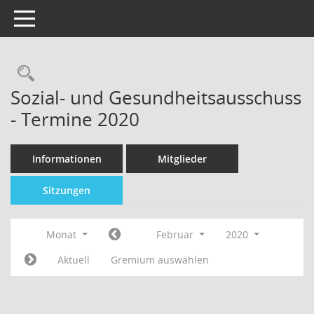
Toggle navigation
Sozial- und Gesundheitsausschuss
- Termine 2020
Informationen
Mitglieder
Sitzungen
Monat
Februar
2020
Aktuell
Gremium auswählen