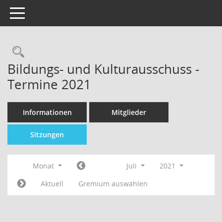
Toggle navigation
Bildungs- und Kulturausschuss -
Termine 2021
Informationen
Mitglieder
Sitzungen
Monat
Juli
2021
Aktuell
Gremium auswählen