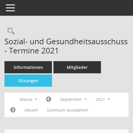
Toggle navigation
Sozial- und Gesundheitsausschuss
- Termine 2021
Informationen
Mitglieder
Sitzungen
Monat
September
2021
Aktuell
Gremium auswählen