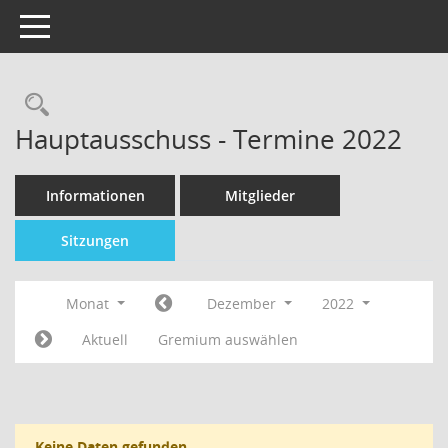
Toggle navigation
Hauptausschuss - Termine 2022
Informationen
Mitglieder
Sitzungen
Monat
Dezember
2022
Aktuell
Gremium auswählen
Keine Daten gefunden.