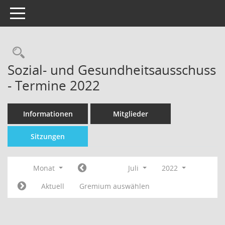
Toggle navigation
Sozial- und Gesundheitsausschuss
- Termine 2022
Informationen
Mitglieder
Sitzungen
Monat
Juli
2022
Aktuell
Gremium auswählen