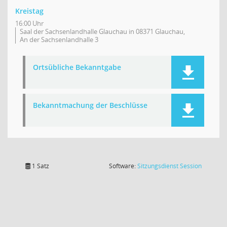
Kreistag
16:00 Uhr
Saal der Sachsenlandhalle Glauchau in 08371 Glauchau,
An der Sachsenlandhalle 3
Ortsübliche Bekanntgabe
Bekanntmachung der Beschlüsse
(Wird in
1 Satz
Software:
Sitzungsdienst
Session