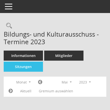
Toggle navigation
Bildungs- und Kulturausschuss -
Termine 2023
Informationen
Mitglieder
Sitzungen
Monat
Mai
2023
Aktuell
Gremium auswählen