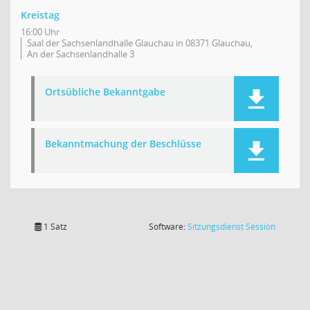
Kreistag
16:00 Uhr
Saal der Sachsenlandhalle Glauchau in 08371 Glauchau,
An der Sachsenlandhalle 3
Ortsübliche Bekanntgabe
Bekanntmachung der Beschlüsse
(Wird in
1 Satz
Software:
Sitzungsdienst
Session