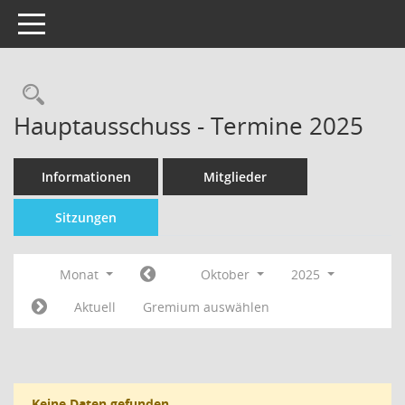
Toggle navigation
Hauptausschuss - Termine 2025
Informationen
Mitglieder
Sitzungen
Monat
Oktober
2025
Aktuell
Gremium auswählen
Keine Daten gefunden.