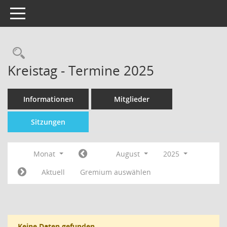
Toggle navigation
Kreistag - Termine 2025
Informationen
Mitglieder
Sitzungen
Monat
August
2025
Aktuell
Gremium auswählen
Keine Daten gefunden.