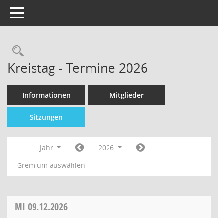
Toggle navigation
Kreistag - Termine 2026
Informationen
Mitglieder
Sitzungen
Jahr
2026
Gremium auswählen
MI
09.12.2026