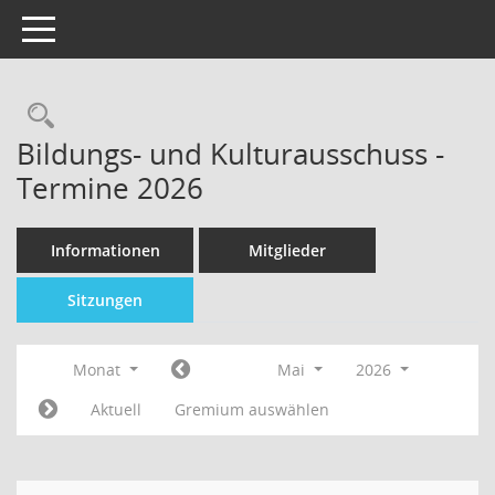
Toggle navigation
Bildungs- und Kulturausschuss -
Termine 2026
Informationen
Mitglieder
Sitzungen
Monat
Mai
2026
Aktuell
Gremium auswählen