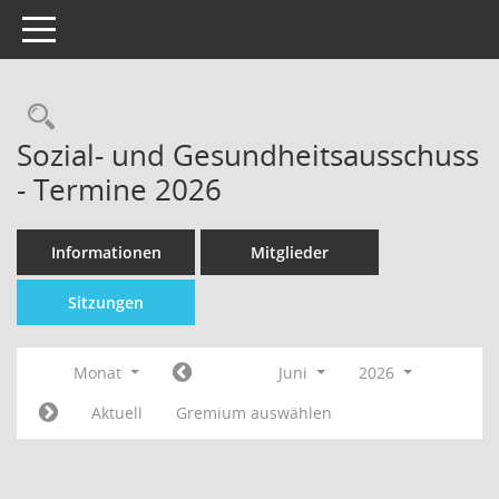
Toggle navigation
Sozial- und Gesundheitsausschuss
- Termine 2026
Informationen
Mitglieder
Sitzungen
Monat
Juni
2026
Aktuell
Gremium auswählen