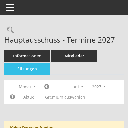
Toggle navigation
Hauptausschuss - Termine 2027
Informationen
Mitglieder
Sitzungen
Monat
Juni
2027
Aktuell
Gremium auswählen
Keine Daten gefunden.