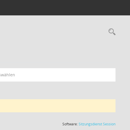
swählen
(Wird in
Software:
Sitzungsdienst
Session