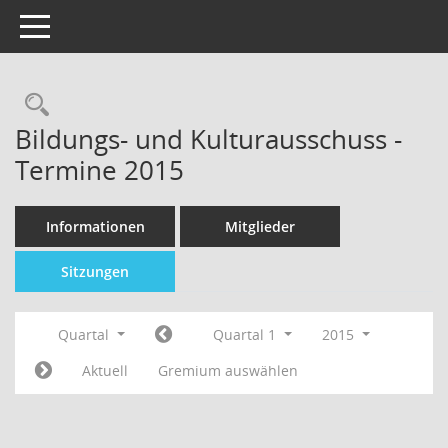
Toggle navigation
Bildungs- und Kulturausschuss -
Termine 2015
Informationen
Mitglieder
Sitzungen
Quartal
Quartal 1
2015
Aktuell
Gremium auswählen