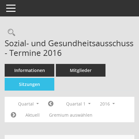
Toggle navigation
Sozial- und Gesundheitsausschuss
- Termine 2016
Informationen
Mitglieder
Sitzungen
Quartal
Quartal 1
2016
Aktuell
Gremium auswählen