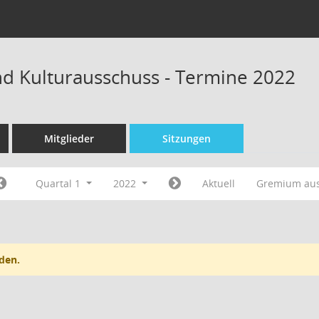
nd Kulturausschuss - Termine 2022
Mitglieder
Sitzungen
Quartal 1
2022
Aktuell
Gremium au
den.