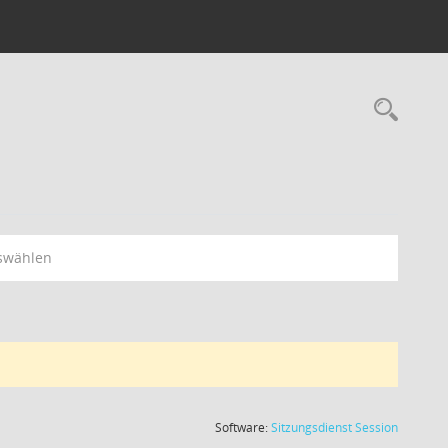
swählen
(Wird in
Software:
Sitzungsdienst
Session