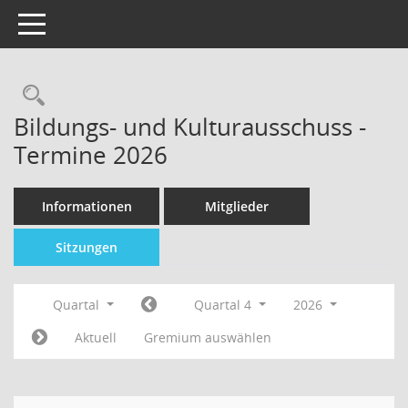
Toggle navigation
Bildungs- und Kulturausschuss -
Termine 2026
Informationen
Mitglieder
Sitzungen
Quartal
Quartal 4
2026
Aktuell
Gremium auswählen