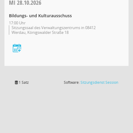
MI
28.10.2026
Bildungs- und Kulturausschuss
17:00 Uhr
Sitzungssaal des Verwaltungszentrums in 08412
Werdau, Königswalder Straße 18
(Wird in
1 Satz
Software:
Sitzungsdienst
Session