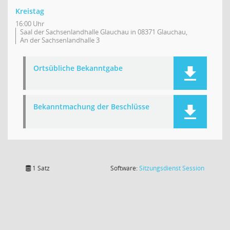
Kreistag
16:00 Uhr
Saal der Sachsenlandhalle Glauchau in 08371 Glauchau,
An der Sachsenlandhalle 3
Ortsübliche Bekanntgabe
Bekanntmachung der Beschlüsse
(Wird in
1 Satz
Software:
Sitzungsdienst
Session