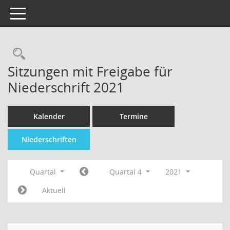
Toggle navigation
Sitzungen mit Freigabe für
Niederschrift 2021
Kalender
Termine
Niederschriften
Quartal
Quartal 4
2021
Aktuell