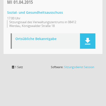
MI
01.04.2015
Sozial- und Gesundheitsausschuss
17:00 Uhr
Sitzungssaal des Verwaltungszentrums in 08412
Werdau, Königswalder Straße 18
Ortsübliche Bekanntgabe
(Wird in
1 Satz
Software:
Sitzungsdienst
Session