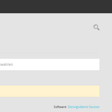
swählen
(Wird in
Software:
Sitzungsdienst
Session