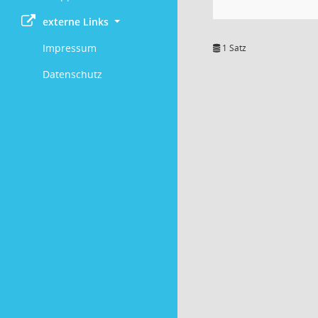
externe Links
Impressum
1 Satz
Datenschutz